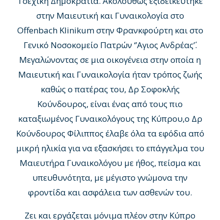
Τσέχικη Δημοκρατία. Ακολούθως εξιδεικεύτηκε
στην Μαιευτική και Γυναικολογία στο
Offenbach Klinikum στην Φρανκφούρτη και στο
Γενικό Νοσοκομείο Πατρών ‘’Αγιος Ανδρέας΄’.
Μεγαλώνοντας σε μια οικογένεια στην οποία η
Μαιευτική και Γυναικολογία ήταν τρόπος ζωής
καθώς ο πατέρας του, Δρ Σοφοκλής
Κούνδουρος, είναι ένας από τους πιο
καταξιωμένος Γυναικολόγους της Κύπρου,ο Δρ
Κούνδουρος Φίλιππος έλαβε όλα τα εφόδια από
μικρή ηλικία για να εξασκήσει το επάγγελμα του
Μαιευτήρα Γυναικολόγου με ήθος, πείσμα και
υπευθυνότητα, με μέγιστο γνώμονα την
φροντίδα και ασφάλεια των ασθενών του.
Ζει και εργάζεται μόνιμα πλέον στην Κύπρο