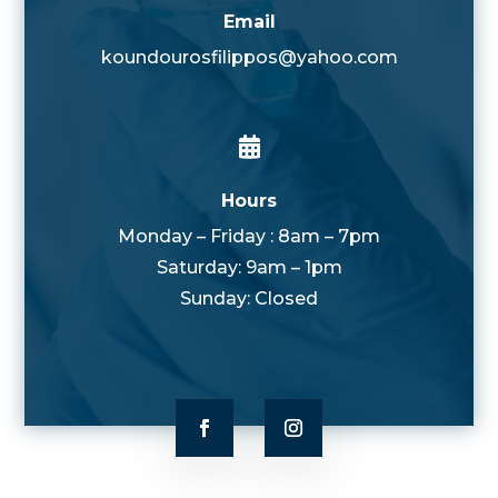
Email
koundourosfilippos@yahoo.com

Hours
Monday – Friday : 8am – 7pm
Saturday: 9am – 1pm
Sunday: Closed